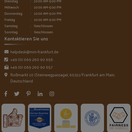
Dienstag
10:00 AM–5:00 PM
Mittwoch
10:00 AM–5:00 PM
Donnerstag
10:00 AM–5:00 PM
Freitag
10:00 AM–5:00 PM
Samstag
Geschlossen
Sonntag
Geschlossen
Kontaktieren Sie uns
helpdesk@mm-frankfurt.de
+49 (0) 069 260 90 656
+49 (0) 069 260 90 657
Roßmarkt 10 (Steinwegpassage), 60311/Frankfurt am Main,
Deutschland