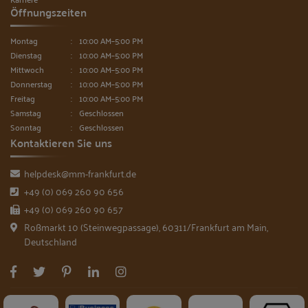
Öffnungszeiten
Montag
10:00 AM–5:00 PM
Dienstag
10:00 AM–5:00 PM
Mittwoch
10:00 AM–5:00 PM
Donnerstag
10:00 AM–5:00 PM
Freitag
10:00 AM–5:00 PM
Samstag
Geschlossen
Sonntag
Geschlossen
Kontaktieren Sie uns
helpdesk@mm-frankfurt.de
+49 (0) 069 260 90 656
+49 (0) 069 260 90 657
Roßmarkt 10 (Steinwegpassage), 60311/Frankfurt am Main,
Deutschland